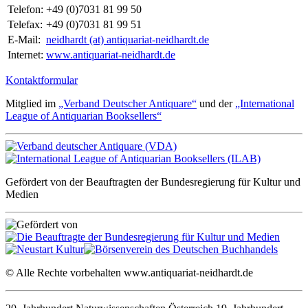
Telefon:
+49 (0)7031 81 99 50
Telefax:
+49 (0)7031 81 99 51
E-Mail:
neidhardt (at) antiquariat-neidhardt.de
Internet:
www.antiquariat-neidhardt.de
Kontaktformular
Mitglied im
„Verband Deutscher Antiquare“
und der
„International
League of Antiquarian Booksellers“
Gefördert von der Beauftragten der Bundesregierung für Kultur und
Medien
© Alle Rechte vorbehalten www.antiquariat-neidhardt.de