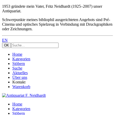
1953 gründete mein Vater, Fritz Neidhardt (1925–2007) unser
Antiquariat.
Schwerpunkte meines bibliophil ausgerichteten Angebots sind Pré-
Cinema und optisches Spielzeug in Verbindung mit Druckgraphiken
oder Zeichnungen.
EN
Home
Kategorien
Stöbern
Suche
Aktuelles
Über uns
Kontakt
Warenkorb
Home
Kategorien
Stöbern