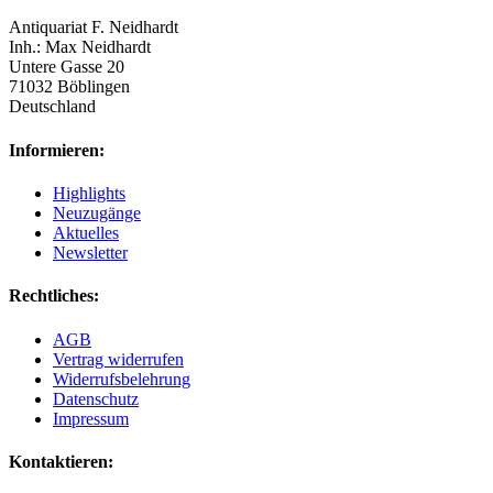
Antiquariat F. Neidhardt
Inh.: Max Neidhardt
Untere Gasse 20
71032 Böblingen
Deutschland
Informieren:
Highlights
Neuzugänge
Aktuelles
Newsletter
Rechtliches:
AGB
Vertrag widerrufen
Widerrufsbelehrung
Datenschutz
Impressum
Kontaktieren: