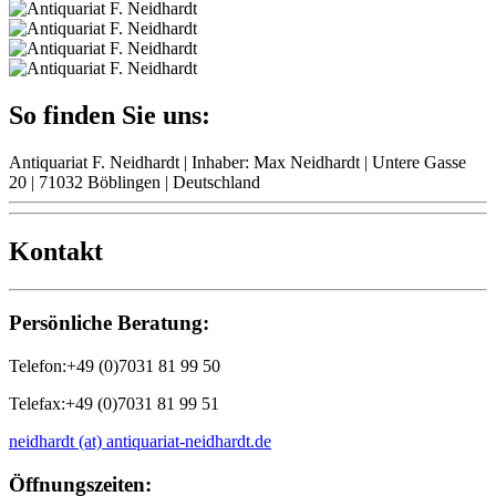
So finden Sie uns:
Antiquariat F. Neidhardt | Inhaber: Max Neidhardt
| Untere Gasse
+
20 | 71032 Böblingen | Deutschland
–
Kontakt
Persönliche Beratung:
Telefon:
+49 (0)7031 81 99 50
Telefax:
+49 (0)7031 81 99 51
neidhardt (at) antiquariat-neidhardt.de
Öffnungszeiten: