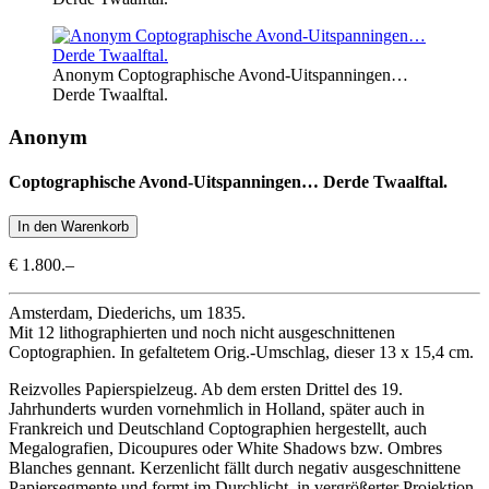
Anonym Coptographische Avond-Uitspanningen…
Derde Twaalftal.
Anonym
Coptographische Avond-Uitspanningen… Derde Twaalftal.
€ 1.800.–
Amsterdam, Diederichs, um 1835.
Mit 12 lithographierten und noch nicht ausgeschnittenen
Coptographien. In gefaltetem Orig.-Umschlag, dieser 13 x 15,4 cm.
Reizvolles Papierspielzeug. Ab dem ersten Drittel des 19.
Jahrhunderts wurden vornehmlich in Holland, später auch in
Frankreich und Deutschland Coptographien hergestellt, auch
Megalografien, Dicoupures oder White Shadows bzw. Ombres
Blanches gennant. Kerzenlicht fällt durch negativ ausgeschnittene
Papiersegmente und formt im Durchlicht, in vergrößerter Projektion,