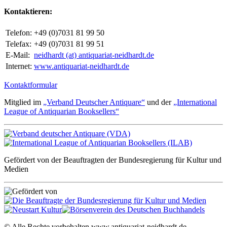
Kontaktieren:
Telefon:
+49 (0)7031 81 99 50
Telefax:
+49 (0)7031 81 99 51
E-Mail:
neidhardt (at) antiquariat-neidhardt.de
Internet:
www.antiquariat-neidhardt.de
Kontaktformular
Mitglied im
„Verband Deutscher Antiquare“
und der
„International
League of Antiquarian Booksellers“
Gefördert von der Beauftragten der Bundesregierung für Kultur und
Medien
© Alle Rechte vorbehalten www.antiquariat-neidhardt.de