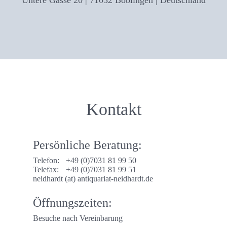
Untere Gasse 20 | 71032 Böblingen | Deutschland
Kontakt
Persönliche Beratung:
Telefon:
+49 (0)7031 81 99 50
Telefax:
+49 (0)7031 81 99 51
neidhardt (at) antiquariat-neidhardt.de
Öffnungszeiten:
Besuche nach Vereinbarung