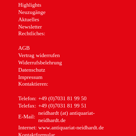
Highlights
Neuzugänge
Aktuelles
Newsletter
Rechtliches:
AGB
Vertrag widerrufen
Widerrufsbelehrung
Datenschutz
Impressum
Kontaktieren:
Telefon:
+49 (0)7031 81 99 50
Telefax:
+49 (0)7031 81 99 51
neidhardt (at) antiquariat-
E-Mail:
neidhardt.de
Internet:
www.antiquariat-neidhardt.de
Kontaktformular