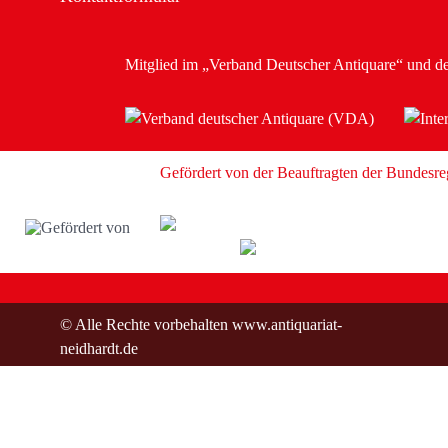
Mitglied im
„Verband Deutscher Antiquare“
und d
Gefördert von der Beauftragten der Bundesre
© Alle Rechte vorbehalten www.antiquariat-
neidhardt.de