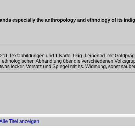
anda especially the anthropology and ethnology of its indi
z, 211 Textabbildungen und 1 Karte. Orig.-Leinenbd. mit Goldprä
und ethnologischen Abhandlung über die verschiedenen Volksgru
was locker, Vorsatz und Spiegel mit hs. Widmung, sonst saube
Alle Titel anzeigen