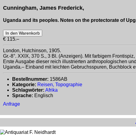
Cunningham, James Frederick,
Uganda and its peoples. Notes on the protectorate of Upg
€ 115.–
London, Hutchinson, 1905.
Gr.-8°. XXIX, 370 S., 3 Bl. (Anzeigen). Mit farbigem Frontispi
Erste Ausgabe dieser reich illustrierten anthropologischen 
Uganda.– Einband mit leichten Gebruchsspuren, Buchblock et
Bestellnummer:
1586AB
Kategorie:
Reisen, Topographie
Schlagwörter:
Afrika
Sprache:
Englisch
Anfrage