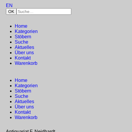
EN
Home
Kategorien
Stöbern
Suche
Aktuelles
Über uns
Kontakt
Warenkorb
Home
Kategorien
Stöbern
Suche
Aktuelles
Über uns
Kontakt
Warenkorb
Antiquariat F. Neidhardt