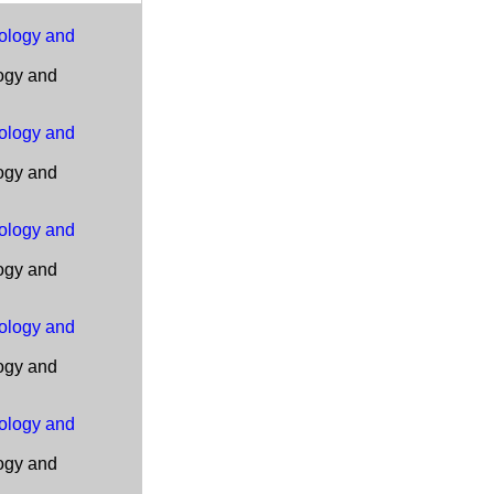
logy and
logy and
logy and
logy and
logy and