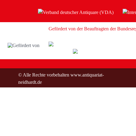
Gefördert von der Beauftragten der Bundesre
© Alle Rechte vorbehalten www.antiquariat-
neidhardt.de