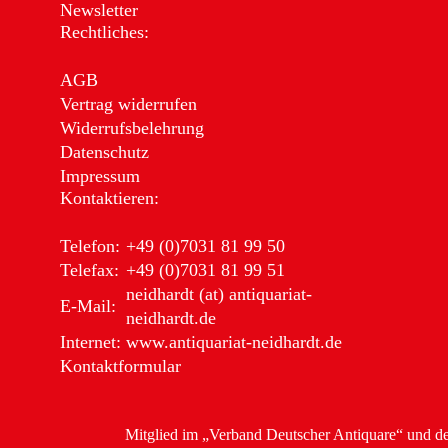
Newsletter
Rechtliches:
AGB
Vertrag widerrufen
Widerrufsbelehrung
Datenschutz
Impressum
Kontaktieren:
Telefon:
+49 (0)7031 81 99 50
Telefax:
+49 (0)7031 81 99 51
neidhardt (at) antiquariat-
E-Mail:
neidhardt.de
Internet:
www.antiquariat-neidhardt.de
Kontaktformular
Mitglied im
„Verband Deutscher Antiquare“
und d