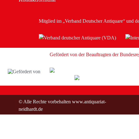
Mitglied im
„Verband Deutscher Antiquare“
und d
Gefördert von der Beauftragten der Bundesre
© Alle Rechte vorbehalten www.antiquariat-
neidhardt.de