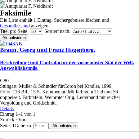
Faksimile
Die Liste enthält 1 Eintrag. Suchergebnisse löschen und
Gesamtbestand
anzeigen.
Titel pro Seite
:
Sortiert nach
:
Braun, Georg und Franz Hogenberg,
Beschreibung und Contrafactur der vornembster Stät der Welt.
Auswahlfaksimile.
€ 80.–
Stuttgart, Müller & Schindler fürCoron bei Kindler, 1999.
Folio. 116 Bll., 15 S. Kommentar. Mit farbigem Titel und 56
doppelseit. Farbtafeln. Weinroter Orig.-Lederband mit reicher
Vergoldung und Goldschnitt.
Details
Eintrag 1–1 von 1
Zurück
·
Vor
Seite:
1
Gehe zu
: