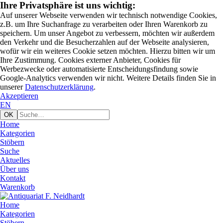
Ihre Privatsphäre ist uns wichtig:
Auf unserer Webseite verwenden wir technisch notwendige Cookies,
z.B. um Ihre Suchanfrage zu verarbeiten oder Ihren Warenkorb zu
speichern. Um unser Angebot zu verbessern, möchten wir außerdem
den Verkehr und die Besucherzahlen auf der Webseite analysieren,
wofür wir ein weiteres Cookie setzen möchten. Hierzu bitten wir um
Ihre Zustimmung. Cookies externer Anbieter, Cookies für
Werbezwecke oder automatisierte Entscheidungsfindung sowie
Google-Analytics verwenden wir nicht. Weitere Details finden Sie in
unserer
Datenschutzerklärung
.
Akzeptieren
EN
Home
Kategorien
Stöbern
Suche
Aktuelles
Über uns
Kontakt
Warenkorb
Home
Kategorien
Stöbern