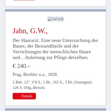
Jahn, G.W.,
Der Haararzt. Eine neue Untersuchung des
Baues, der Bestandtheile und der
Verrichtungen der menschlichen Haare
und…Anleitung zur Pflege derselben.
€ 240.–
Prag, Buchler u.a., 1828.
2 Bde. 12°. VII S., 1 Bl., 162 S., 3 Bl. (Anzeigen);
126 S. Orig.-Brosch.
Details