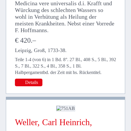
Medicina vere universalis d.i. Krafft und
Würckung des schlechten Wassers so
wohl in Verhütung als Heilung der
meisten Krankheiten. Nebst einer Vorrede
F. Hoffmanns.
€ 420.–
Leipzig, Groß, 1733-38.
Teile 1-4 (von 6) in 1 Bd. 8°. 27 Bl., 408 S., 5 Bl., 392
S., 7 Bl., 322 S., 4 Bl., 358 S., 1 Bl.
Halbpergamentbd. der Zeit mit hs. Rückentitel.
Details
Weller, Carl Heinrich,