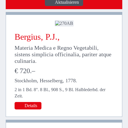
Bergius, P.J.,
Materia Medica e Regno Vegetabili,
sistens simplicia officinalia, pariter atque
culinaria.
€ 720.–
Stockholm, Hesselberg, 1778.
2 in 1 Bd. 8°. 8 Bl., 908 S., 9 Bl. Halblederbd. der
Zeit.
Details