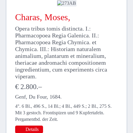
Charas, Moses,
Opera tribus tomis distincta. I.:
Pharmacopoea Regia Galenica. II.:
Pharmacopoea Regia Chymica. et
Chymica. III.: Historiam naturalem
animalium, plantarum et mineralium,
theriacae andromachi compositionem
ingredientium, cum experiments circa
viperam.
€ 2.800.–
Genf, Du Four, 1684.
4°. 6 Bl., 496 S., 14 Bl.; 4 Bl., 449 S.; 2 Bl., 275 S.
Mit 3 gestoch. Frontispizen und 9 Kupfertafeln.
Pergamentbd. der Zeit.
Details