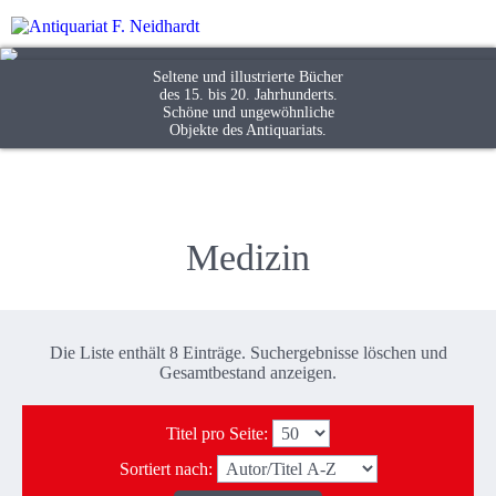
Seltene und illustrierte Bücher
des 15. bis 20. Jahrhunderts.
Schöne und ungewöhnliche
Objekte des Antiquariats.
Medizin
Die Liste enthält 8 Einträge. Suchergebnisse löschen und
Gesamtbestand
anzeigen.
Titel pro Seite
:
Sortiert nach
: