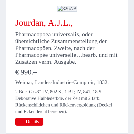
Jourdan, A.J.L.,
Pharmacopoea universalis, oder
übersichtliche Zusammenstellung der
Pharmacopöen. Zweite, nach der
Pharmacopée universelle…bearb. und mit
Zusätzen verm. Ausgabe.
€ 990.–
Weimar, Landes-Industrie-Comptoir, 1832.
2 Bde. Gr.-8°. IV, 802 S., 1 Bl.; IV, 841, 18 S.
Dekorative Halblederbde. der Zeit mit 2 farb.
Rückenschildchen und Rückenvergoldung (Deckel
und Ecken leicht berieben).
Details