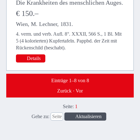
Die Krankheiten des menschlichen Auges.
€ 150.–
Wien, M. Lechner, 1831.
4. verm. und verb. Aufl. 8°. XXXII, 566 S., 1 Bl. Mit
5 (4 kolorierten) Kupfertafeln. Pappbd. der Zeit mit
Rückenschild (beschabt).
Details
Einträge 1–8 von
8
Zurück
·
Vor
Seite:
1
Gehe zu
: