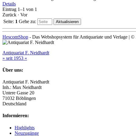
Details
Eintrag 1–1 von 1
Zurück
·
Vor
Seite:
1
Gehe zu
:
HescomShop
- Das Webshopsystem für Antiquariate und Verlage | 
Antiquariat F. Neidhardt
» seit 1953 «
Über uns:
Antiquariat F. Neidhardt
Inh.: Max Neidhardt
Untere Gasse 20
71032 Böblingen
Deutschland
Informieren:
Highlights
Neuzugänge