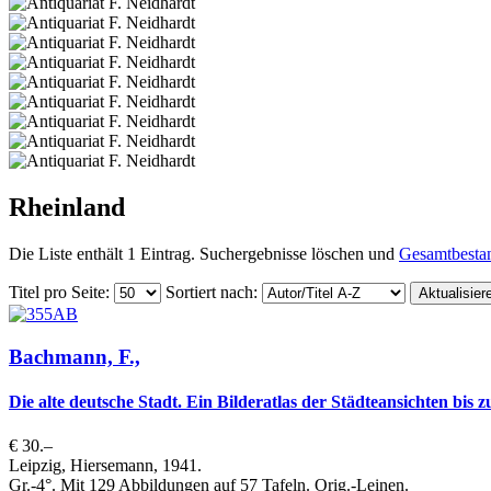
Rheinland
Die Liste enthält 1 Eintrag. Suchergebnisse löschen und
Gesamtbesta
Titel pro Seite
:
Sortiert nach
:
Bachmann, F.,
Die alte deutsche Stadt. Ein Bilderatlas der Städteansichten bis 
€ 30.–
Leipzig, Hiersemann, 1941.
Gr.-4°. Mit 129 Abbildungen auf 57 Tafeln. Orig.-Leinen.