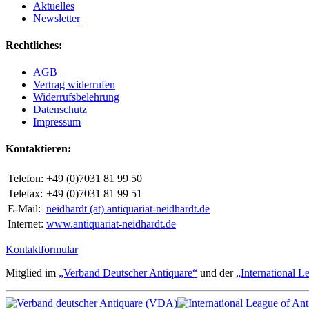
Aktuelles
Newsletter
Rechtliches:
AGB
Vertrag widerrufen
Widerrufsbelehrung
Datenschutz
Impressum
Kontaktieren:
Telefon:
+49 (0)7031 81 99 50
Telefax:
+49 (0)7031 81 99 51
E-Mail:
neidhardt (at) antiquariat-neidhardt.de
Internet:
www.antiquariat-neidhardt.de
Kontaktformular
Mitglied im
„Verband Deutscher Antiquare“
und der
„International L