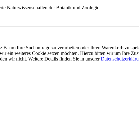
ierte Naturwissenschaften der Botanik und Zoologie.
z.B. um Ihre Suchanfrage zu verarbeiten oder Ihren Warenkorb zu sp
 wir ein weiteres Cookie setzen möchten. Hierzu bitten wir um Ihre Z
n wir nicht. Weitere Details finden Sie in unserer
Datenschutzerklär