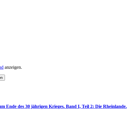
nd
anzeigen.
zum Ende des 30 jährigen Krieges. Band I, Teil 2: Die Rheinlande.