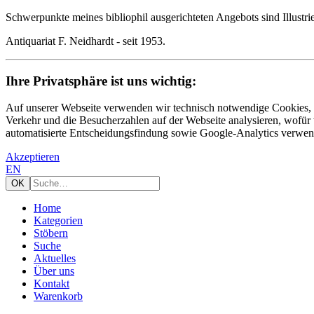
Schwerpunkte meines bibliophil ausgerichteten Angebots sind Illustr
Antiquariat F. Neidhardt - seit 1953.
Ihre Privatsphäre ist uns wichtig:
Auf unserer Webseite verwenden wir technisch notwendige Cookies, 
Verkehr und die Besucherzahlen auf der Webseite analysieren, wofür
automatisierte Entscheidungsfindung sowie Google-Analytics verwende
Akzeptieren
EN
Home
Kategorien
Stöbern
Suche
Aktuelles
Über uns
Kontakt
Warenkorb