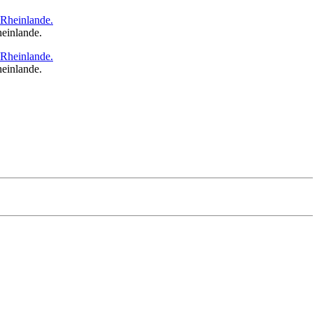
heinlande.
heinlande.