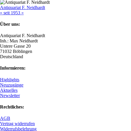
Antiquariat F. Neidhardt
» seit 1953 «
Über uns:
Antiquariat F. Neidhardt
Inh.: Max Neidhardt
Untere Gasse 20
71032 Böblingen
Deutschland
Informieren:
Highlights
Neuzugänge
Aktuelles
Newsletter
Rechtliches:
AGB
Vertrag widerrufen
Widerrufsbelehrung