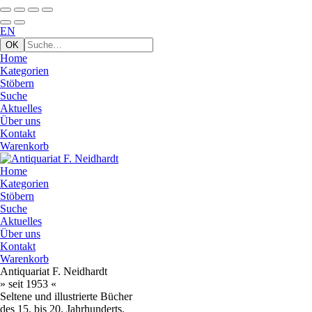
EN
Home
Kategorien
Stöbern
Suche
Aktuelles
Über uns
Kontakt
Warenkorb
Home
Kategorien
Stöbern
Suche
Aktuelles
Über uns
Kontakt
Warenkorb
Antiquariat F. Neidhardt
» seit 1953 «
Seltene und illustrierte Bücher
des 15. bis 20. Jahrhunderts.