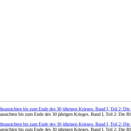
eansichten bis zum Ende des 30 jährigen Krieges. Band I, Teil 2: Die R
eansichten bis zum Ende des 30 jährigen Krieges. Band I, Teil 2: Die R