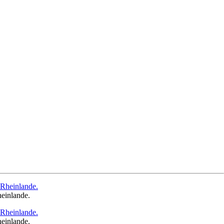
heinlande.
heinlande.