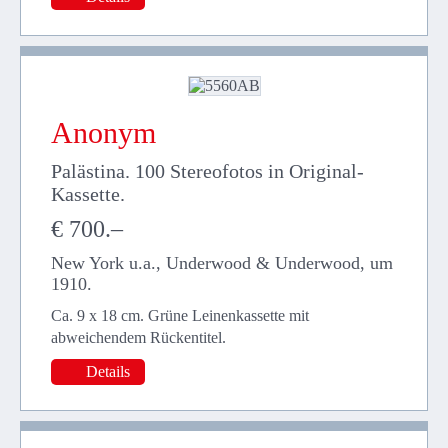
Anonym
Palästina. 100 Stereofotos in Original-
Kassette.
€ 700.–
New York u.a., Underwood & Underwood, um
1910.
Ca. 9 x 18 cm. Grüne Leinenkassette mit
abweichendem Rückentitel.
Details