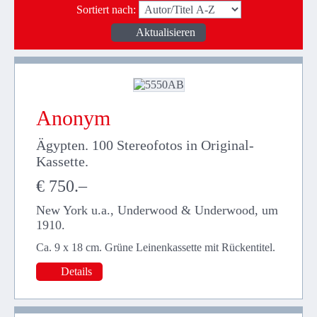
Sortiert nach
:
Anonym
Ägypten. 100 Stereofotos in Original-
Kassette.
€ 750.–
New York u.a., Underwood & Underwood, um
1910.
Ca. 9 x 18 cm. Grüne Leinenkassette mit Rückentitel.
Details