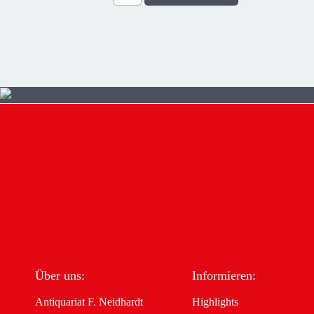
Über uns:
Informieren:
Antiquariat F. Neidhardt
Highlights