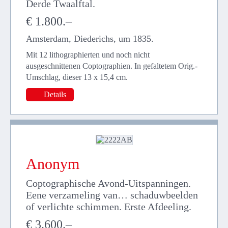
Derde Twaalftal.
€ 1.800.–
Amsterdam, Diederichs, um 1835.
Mit 12 lithographierten und noch nicht
ausgeschnittenen Coptographien. In gefaltetem Orig.-
Umschlag, dieser 13 x 15,4 cm.
Details
Anonym
Coptographische Avond-Uitspanningen.
Eene verzameling van… schaduwbeelden
of verlichte schimmen. Erste Afdeeling.
€ 3.600.–