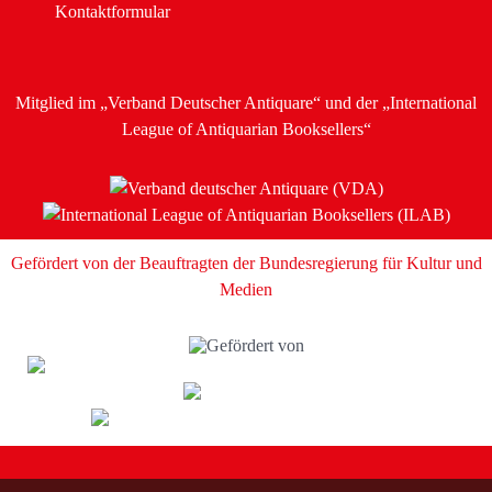
Kontaktformular
Mitglied im
„Verband Deutscher Antiquare“
und der
„International
League of Antiquarian Booksellers“
Gefördert von der Beauftragten der Bundesregierung für Kultur und
Medien