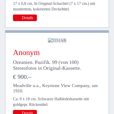
17 x 6,8 cm. In Original-Schachtel (7 x 17 cm.) mit
montiertem, kolorierten Deckeltitel.
Details
Anonym
Ozeanien. Pazifik. 99 (von 100)
Stereofotos in Original-Kassette.
€ 900.–
Meadville u.a., Keystone View Company, um
1910.
Ca. 9 x 18 cm. Schwarze Halblederkassette mit
goldgepr. Rückentitel.
Details