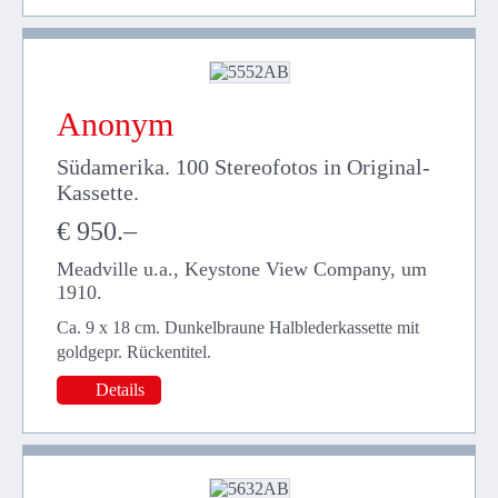
Anonym
Südamerika. 100 Stereofotos in Original-
Kassette.
€ 950.–
Meadville u.a., Keystone View Company, um
1910.
Ca. 9 x 18 cm. Dunkelbraune Halblederkassette mit
goldgepr. Rückentitel.
Details