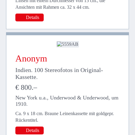
Linsen mit einem Durchmesser von 15 cm., die
Ansichten mit Rahmen ca. 32 x 44 cm.
Details
Anonym
Indien. 100 Stereofotos in Original-
Kassette.
€ 800.–
New York u.a., Underwood & Underwood, um
1910.
Ca. 9 x 18 cm. Braune Leinenkassette mit goldgepr.
Rückentitel.
Details