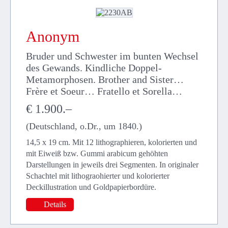
Anonym
Bruder und Schwester im bunten Wechsel
des Gewands. Kindliche Doppel-
Metamorphosen. Brother and Sister…
Frère et Soeur… Fratello et Sorella…
€ 1.900.–
(Deutschland, o.Dr., um 1840.)
14,5 x 19 cm. Mit 12 lithographieren, kolorierten und
mit Eiweiß bzw. Gummi arabicum gehöhten
Darstellungen in jeweils drei Segmenten. In originaler
Schachtel mit lithograohierter und kolorierter
Deckillustration und Goldpapierbordüre.
Details