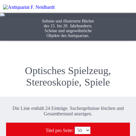
Seltene und illustrierte Bücher
des 15. bis 20. Jahrhunderts.
Schöne und ungewöhnliche
Objekte des Antiquariats.
Optisches Spielzeug,
Stereoskopie, Spiele
Die Liste enthält 24 Einträge. Suchergebnisse löschen und
Gesamtbestand
anzeigen.
Titel pro Seite
: