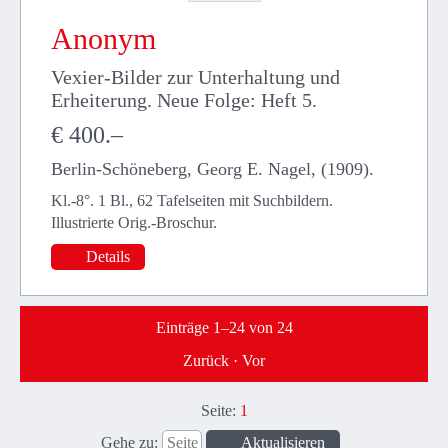
Anonym
Vexier-Bilder zur Unterhaltung und
Erheiterung. Neue Folge: Heft 5.
€ 400.–
Berlin-Schöneberg, Georg E. Nagel, (1909).
Kl.-8°. 1 Bl., 62 Tafelseiten mit Suchbildern.
Illustrierte Orig.-Broschur.
Details
Einträge 1–24 von
24
Zurück
·
Vor
Seite:
1
Gehe zu
: