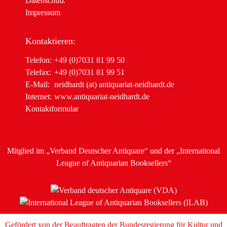
Datenschutz
Impressum
Kontaktieren:
Telefon:
+49 (0)7031 81 99 50
Telefax:
+49 (0)7031 81 99 51
E-Mail:
neidhardt (at) antiquariat-neidhardt.de
Internet:
www.antiquariat-neidhardt.de
Kontaktformular
Mitglied im
„Verband Deutscher Antiquare“
und der
„International
League of Antiquarian Booksellers“
Gefördert von der Beauftragten der Bundesregierung für Kultur und