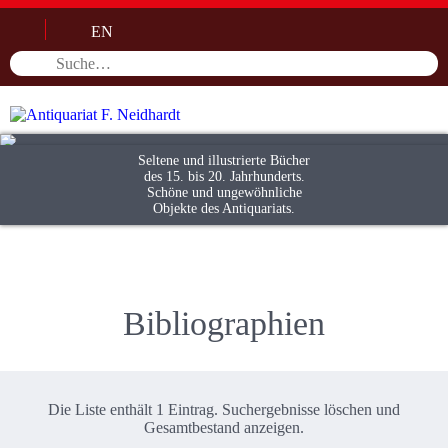
EN
Seltene und illustrierte Bücher
des 15. bis 20. Jahrhunderts.
Schöne und ungewöhnliche
Objekte des Antiquariats.
Bibliographien
Die Liste enthält 1 Eintrag. Suchergebnisse löschen und
Gesamtbestand
anzeigen.