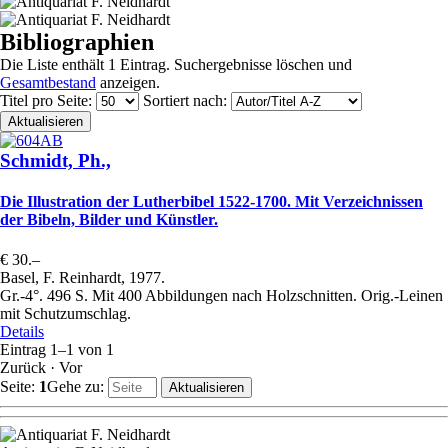
Bibliographien
Die Liste enthält 1 Eintrag. Suchergebnisse löschen und
Gesamtbestand
anzeigen.
Titel pro Seite
:
Sortiert nach
:
Schmidt, Ph.,
Die Illustration der Lutherbibel 1522-1700. Mit Verzeichnissen
der Bibeln, Bilder und Künstler.
€ 30.–
Basel, F. Reinhardt, 1977.
Gr.-4°. 496 S. Mit 400 Abbildungen nach Holzschnitten. Orig.-Leinen
mit Schutzumschlag.
Details
Eintrag 1–1 von 1
Zurück
·
Vor
Seite:
1
Gehe zu
: