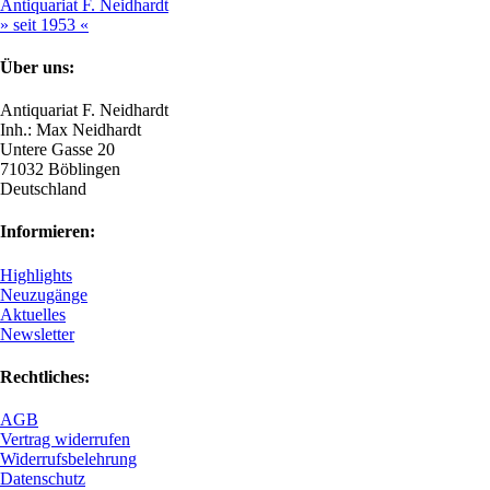
Antiquariat F. Neidhardt
» seit 1953 «
Über uns:
Antiquariat F. Neidhardt
Inh.: Max Neidhardt
Untere Gasse 20
71032 Böblingen
Deutschland
Informieren:
Highlights
Neuzugänge
Aktuelles
Newsletter
Rechtliches:
AGB
Vertrag widerrufen
Widerrufsbelehrung
Datenschutz