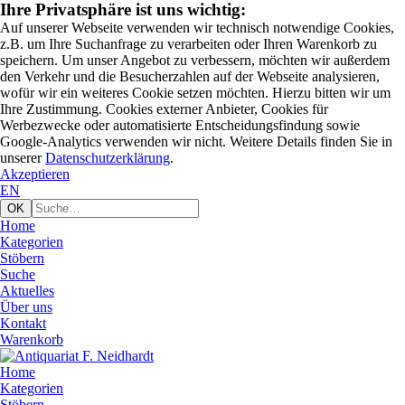
Ihre Privatsphäre ist uns wichtig:
Auf unserer Webseite verwenden wir technisch notwendige Cookies,
z.B. um Ihre Suchanfrage zu verarbeiten oder Ihren Warenkorb zu
speichern. Um unser Angebot zu verbessern, möchten wir außerdem
den Verkehr und die Besucherzahlen auf der Webseite analysieren,
wofür wir ein weiteres Cookie setzen möchten. Hierzu bitten wir um
Ihre Zustimmung. Cookies externer Anbieter, Cookies für
Werbezwecke oder automatisierte Entscheidungsfindung sowie
Google-Analytics verwenden wir nicht. Weitere Details finden Sie in
unserer
Datenschutzerklärung
.
Akzeptieren
EN
Home
Kategorien
Stöbern
Suche
Aktuelles
Über uns
Kontakt
Warenkorb
Home
Kategorien
Stöbern