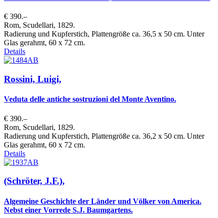
€ 390.–
Rom, Scudellari, 1829.
Radierung und Kupferstich, Plattengröße ca. 36,5 x 50 cm. Unter
Glas gerahmt, 60 x 72 cm.
Details
Rossini, Luigi,
Veduta delle antiche sostruzioni del Monte Aventino.
€ 390.–
Rom, Scudellari, 1829.
Radierung und Kupferstich, Plattengröße ca. 36,2 x 50 cm. Unter
Glas gerahmt, 60 x 72 cm.
Details
(Schröter, J.F.),
Algemeine Geschichte der Länder und Völker von America.
Nebst einer Vorrede S.J. Baumgartens.