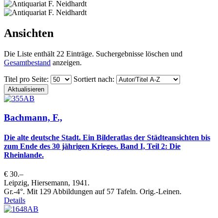
Ansichten
Die Liste enthält 22 Einträge. Suchergebnisse löschen und
Gesamtbestand
anzeigen.
Titel pro Seite
:
Sortiert nach
:
Bachmann, F.,
Die alte deutsche Stadt. Ein Bilderatlas der Städteansichten bis
zum Ende des 30 jährigen Krieges. Band I, Teil 2: Die
Rheinlande.
€ 30.–
Leipzig, Hiersemann, 1941.
Gr.-4°. Mit 129 Abbildungen auf 57 Tafeln. Orig.-Leinen.
Details