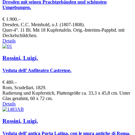
Dresden mit seinen Prachtgebäuden und schönsten
Umgebungen.
€ 1.900.–
Dresden, C.C. Meinhold, o.J. (1807-1808).
Quer-4°. 11 Bl. Mit 18 Kupfertafeln. Orig.-Interims-Pappbd. mit
Deckelschildchen.
Details
Rossini, Luigi,
Veduta dell’ Anfiteatro Castrense.
€ 480.–
Rom, Scudellari, 1829.
Radierung und Kupferstich, Plattengröße ca. 33,3 x 45,8 cm. Unter
Glas gerahmt, 60 x 72 cm.
Details
Rossini, Luigi,
Veduta dell’ antica Porta Latina, con le mura antiche di Roma.