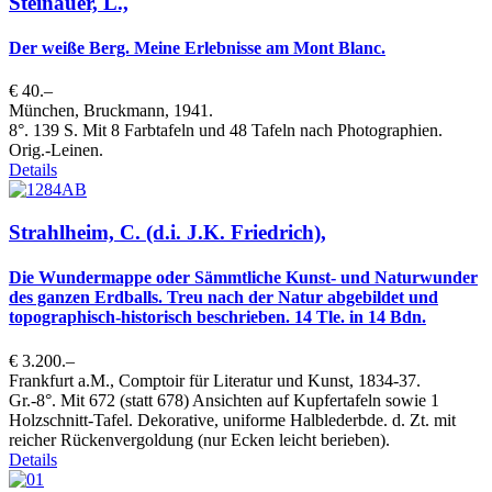
Steinauer, L.,
Der weiße Berg. Meine Erlebnisse am Mont Blanc.
€ 40.–
München, Bruckmann, 1941.
8°. 139 S. Mit 8 Farbtafeln und 48 Tafeln nach Photographien.
Orig.-Leinen.
Details
Strahlheim, C. (d.i. J.K. Friedrich),
Die Wundermappe oder Sämmtliche Kunst- und Naturwunder
des ganzen Erdballs. Treu nach der Natur abgebildet und
topographisch-historisch beschrieben. 14 Tle. in 14 Bdn.
€ 3.200.–
Frankfurt a.M., Comptoir für Literatur und Kunst, 1834-37.
Gr.-8°. Mit 672 (statt 678) Ansichten auf Kupfertafeln sowie 1
Holzschnitt-Tafel. Dekorative, uniforme Halblederbde. d. Zt. mit
reicher Rückenvergoldung (nur Ecken leicht berieben).
Details