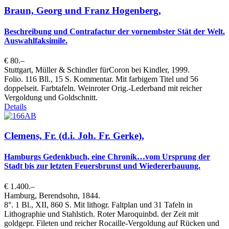
Braun, Georg und Franz Hogenberg,
Beschreibung und Contrafactur der vornembster Stät der Welt.
Auswahlfaksimile.
€ 80.–
Stuttgart, Müller & Schindler fürCoron bei Kindler, 1999.
Folio. 116 Bll., 15 S. Kommentar. Mit farbigem Titel und 56
doppelseit. Farbtafeln. Weinroter Orig.-Lederband mit reicher
Vergoldung und Goldschnitt.
Details
Clemens, Fr. (d.i. Joh. Fr. Gerke),
Hamburgs Gedenkbuch, eine Chronik…vom Ursprung der
Stadt bis zur letzten Feuersbrunst und Wiedererbauung.
€ 1.400.–
Hamburg, Berendsohn, 1844.
8°. 1 Bl., XII, 860 S. Mit lithogr. Faltplan und 31 Tafeln in
Lithographie und Stahlstich. Roter Maroquinbd. der Zeit mit
goldgepr. Fileten und reicher Rocaille-Vergoldung auf Rücken und