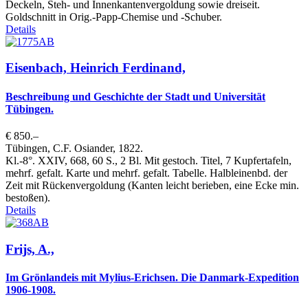
Deckeln, Steh- und Innenkantenvergoldung sowie dreiseit.
Goldschnitt in Orig.-Papp-Chemise und -Schuber.
Details
Eisenbach, Heinrich Ferdinand,
Beschreibung und Geschichte der Stadt und Universität
Tübingen.
€ 850.–
Tübingen, C.F. Osiander, 1822.
Kl.-8°. XXIV, 668, 60 S., 2 Bl. Mit gestoch. Titel, 7 Kupfertafeln,
mehrf. gefalt. Karte und mehrf. gefalt. Tabelle. Halbleinenbd. der
Zeit mit Rückenvergoldung (Kanten leicht berieben, eine Ecke min.
bestoßen).
Details
Frijs, A.,
Im Grönlandeis mit Mylius-Erichsen. Die Danmark-Expedition
1906-1908.