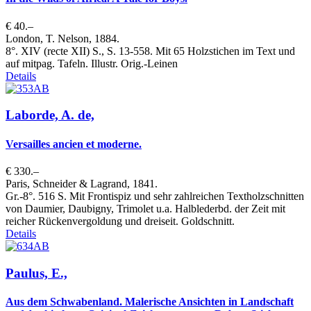
€ 40.–
London, T. Nelson, 1884.
8°. XIV (recte XII) S., S. 13-558. Mit 65 Holzstichen im Text und
auf mitpag. Tafeln. Illustr. Orig.-Leinen
Details
Laborde, A. de,
Versailles ancien et moderne.
€ 330.–
Paris, Schneider & Lagrand, 1841.
Gr.-8°. 516 S. Mit Frontispiz und sehr zahlreichen Textholzschnitten
von Daumier, Daubigny, Trimolet u.a. Halblederbd. der Zeit mit
reicher Rückenvergoldung und dreiseit. Goldschnitt.
Details
Paulus, E.,
Aus dem Schwabenland. Malerische Ansichten in Landschaft