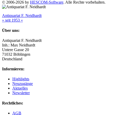
© 2006-2026 by
HESCOM-Software
. Alle Rechte vorbehalten.
Antiquariat F. Neidhardt
» seit 1953 «
Über uns:
Antiquariat F. Neidhardt
Inh.: Max Neidhardt
Untere Gasse 20
71032 Böblingen
Deutschland
Informieren:
Highlights
Neuzugänge
Aktuelles
Newsletter
Rechtliches:
AGB