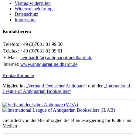
Vertrag widerrufen
Widerrufsbelehrung
Datenschutz
Impressum
Kontaktieren:
Telefon:
+49 (0)7031 81 99 50
Telefax:
+49 (0)7031 81 99 51
E-Mail:
neidhardt (at) antiquariat-neidhardt.de
Internet:
www.antiquariat-neidhardt.de
Kontaktformular
Mitglied im
„Verband Deutscher Antiquare“
und der
„International
League of Antiquarian Booksellers“
Gefördert von der Beauftragten der Bundesregierung für Kultur und
Medien