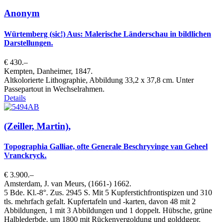
Anonym
Würtemberg (sic!) Aus: Malerische Länderschau in bildlichen
Darstellungen.
€ 430.–
Kempten, Danheimer, 1847.
Altkolorierte Lithographie, Abbildung 33,2 x 37,8 cm. Unter
Passepartout in Wechselrahmen.
Details
(Zeiller, Martin),
Topographia Galliae, ofte Generale Beschryvinge van Geheel
Vranckryck.
€ 3.900.–
Amsterdam, J. van Meurs, (1661-) 1662.
5 Bde. Kl.-8°. Zus. 2945 S. Mit 5 Kupferstichfrontispizen und 310
tls. mehrfach gefalt. Kupfertafeln und -karten, davon 48 mit 2
Abbildungen, 1 mit 3 Abbildungen und 1 doppelt. Hübsche, grüne
Halblederbde. um 1800 mit Rückenvergoldung und golddgepr.